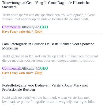
Trouwfotograaf Gent: Vang Je Grote Dag in de Historische
Stadskern
Trekt bruidsparen aan die specifiek een trouwfotograaf in Gent
zoeken, met nadruk op de unieke locaties die de stad biedt.
Commercial
Difficulty
4
/5
GEO
Have Fonzy write this
Copy
17
Familiefotografie in Brussel: De Beste Plekken voor Spontane
Momenten
Trekt gezinnen in Brussel aan die op zoek zijn naar een fotograaf
die de mooiste locaties kent voor een ongedwongen fotoshoot.
Commercial
Difficulty
4
/5
GEO
Have Fonzy write this
Copy
24
Portretfotografie voor Bedrijven: Versterk Jouw Merk met
Professionele Beelden
Richt zich op bedrijven die hun merk willen versterken met
kwalitatieve portretfotografie en zo de weg wijst naar geschikte