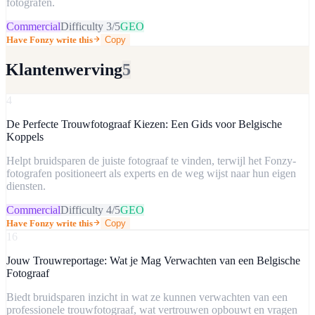
fotografen.
Commercial
Difficulty
3
/5
GEO
Have Fonzy write this
Copy
Klantenwerving
5
4
De Perfecte Trouwfotograaf Kiezen: Een Gids voor Belgische
Koppels
Helpt bruidsparen de juiste fotograaf te vinden, terwijl het Fonzy-
fotografen positioneert als experts en de weg wijst naar hun eigen
diensten.
Commercial
Difficulty
4
/5
GEO
Have Fonzy write this
Copy
16
Jouw Trouwreportage: Wat je Mag Verwachten van een Belgische
Fotograaf
Biedt bruidsparen inzicht in wat ze kunnen verwachten van een
professionele trouwfotograaf, wat vertrouwen opbouwt en vragen