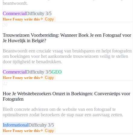
beantwoordt.
Commercial
Difficulty
3
/5
Have Fonzy write this
Copy
20
Trouwseizoen Voorbereiding: Wanneer Boek Je een Fotograaf voor
Je Huwelijk in België?
Beantwoordt een cruciale vraag van bruidsparen en helpt fotografen
om boekingen voor het aankomende trouwseizoen veilig te stellen
door tijdigheid te benadrukken.
Commercial
Difficulty
3
/5
GEO
Have Fonzy write this
Copy
22
Hoe Je Websitebezoekers Omzet in Boekingen: Conversietips voor
Fotografen
Biedt concrete adviezen om de website van een fotograaf te
optimaliseren zodat bezoekers de stap naar een aanvraag zetten.
Informational
Difficulty
3
/5
Have Fonzy write this
Copy