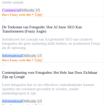
unieke aanpak.
Commercial
Difficulty
3
/5
Have Fonzy write this
Copy
15
De Toekomst van Fotografie: Hoe AI Jouw SEO Kan
Transformeren (Fonzy Angle)
Introduceert het concept van AI-gestuurde SEO aan creatieve
fotografen die geen marketing skills hebben, en positioneert Fonzy
als de oplossing.
Informational
Difficulty
1
/5
Have Fonzy write this
Copy
21
Contentplanning voor Fotografen: Het Hele Jaar Door Zichtbaar
Zijn op Google
Leert fotografen hoe ze een effectieve contentkalender kunnen
opzetten om consistent gevonden te worden, zonder
marketingexpert te zijn.
Informational
Difficulty
2
/5