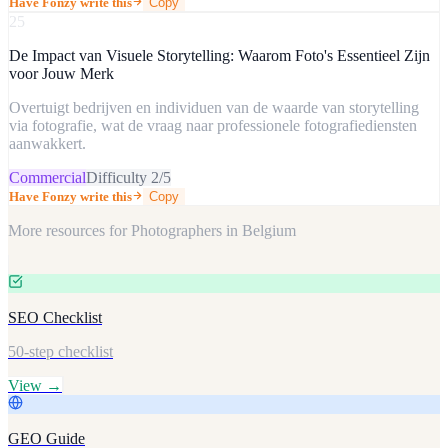
Have Fonzy write this
Copy
25
De Impact van Visuele Storytelling: Waarom Foto's Essentieel Zijn
voor Jouw Merk
Overtuigt bedrijven en individuen van de waarde van storytelling
via fotografie, wat de vraag naar professionele fotografiediensten
aanwakkert.
Commercial
Difficulty
2
/5
Have Fonzy write this
Copy
More resources for
Photographers in Belgium
SEO Checklist
50-step checklist
View →
GEO Guide