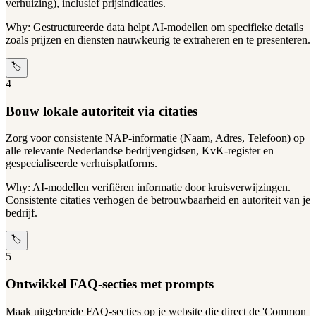
verhuizing), inclusief prijsindicaties.
Why:
Gestructureerde data helpt AI-modellen om specifieke details
zoals prijzen en diensten nauwkeurig te extraheren en te presenteren.
🏷️
4
Bouw lokale autoriteit via citaties
Zorg voor consistente NAP-informatie (Naam, Adres, Telefoon) op
alle relevante Nederlandse bedrijvengidsen, KvK-register en
gespecialiseerde verhuisplatforms.
Why:
AI-modellen verifiëren informatie door kruisverwijzingen.
Consistente citaties verhogen de betrouwbaarheid en autoriteit van je
bedrijf.
🏷️
5
Ontwikkel FAQ-secties met prompts
Maak uitgebreide FAQ-secties op je website die direct de 'Common