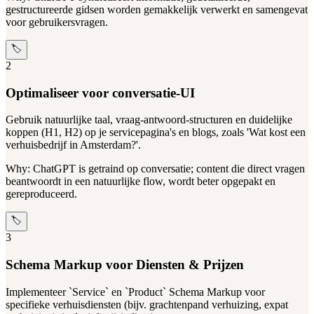
gestructureerde gidsen worden gemakkelijk verwerkt en samengevat
voor gebruikersvragen.
🏷️
2
Optimaliseer voor conversatie-UI
Gebruik natuurlijke taal, vraag-antwoord-structuren en duidelijke
koppen (H1, H2) op je servicepagina's en blogs, zoals 'Wat kost een
verhuisbedrijf in Amsterdam?'.
Why:
ChatGPT is getraind op conversatie; content die direct vragen
beantwoordt in een natuurlijke flow, wordt beter opgepakt en
gereproduceerd.
🏷️
3
Schema Markup voor Diensten & Prijzen
Implementeer `Service` en `Product` Schema Markup voor
specifieke verhuisdiensten (bijv. grachtenpand verhuizing, expat