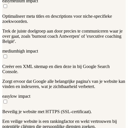
easy
medium
impact
Optimaliseer meta titles en descriptions voor niche-specifieke
zoekwoorden.
Trek de juiste doelgroep aan door precies te communiceren waar je
over gaat, zoals 'burnout coach Antwerpen' of 'executive coaching
België'.
medium
high
impact
Creëer een XML sitemap en dien deze in bij Google Search
Console.
Zorgt ervoor dat Google alle belangrijke pagina's van je website kan
vinden en indexeren, wat je zichtbaarheid verbetert.
easy
low
impact
Beveilig je website met HTTPS (SSL-certificaat).
Een veilige website is een rankingfactor en wekt vertrouwen bij
potentiële cliënten die persoonlijke diensten zoeken.