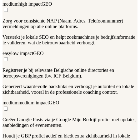
medium
high
impact
GEO
Zorg voor consistente NAP (Naam, Adres, Telefoonnummer)
vermeldingen op alle online platforms.
Versterkt je lokale SEO en helpt zoekmachines je bedrijfsinformatie
te valideren, wat de betrouwbaarheid verhoogt.
easy
low
impact
GEO
Registreer je bij relevante Belgische online directories en
beroepsverenigingen (bv. ICF Belgium).
Genereert waardevolle backlinks en verhoogt je autoriteit en lokale
zichtbaarheid, vooral in de professionele coaching context.
medium
medium
impact
GEO
Creëer Google Posts via je Google Mijn Bedrijf profiel met updates,
aanbiedingen of evenementen.
Houdt je GBP profiel actief en biedt extra zichtbaarheid in lokale