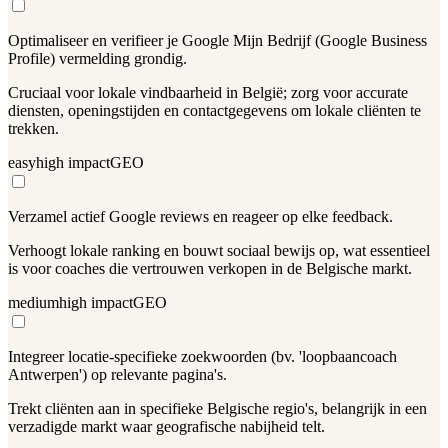
Optimaliseer en verifieer je Google Mijn Bedrijf (Google Business
Profile) vermelding grondig.
Cruciaal voor lokale vindbaarheid in België; zorg voor accurate
diensten, openingstijden en contactgegevens om lokale cliënten te
trekken.
easy
high
impact
GEO
Verzamel actief Google reviews en reageer op elke feedback.
Verhoogt lokale ranking en bouwt sociaal bewijs op, wat essentieel
is voor coaches die vertrouwen verkopen in de Belgische markt.
medium
high
impact
GEO
Integreer locatie-specifieke zoekwoorden (bv. 'loopbaancoach
Antwerpen') op relevante pagina's.
Trekt cliënten aan in specifieke Belgische regio's, belangrijk in een
verzadigde markt waar geografische nabijheid telt.