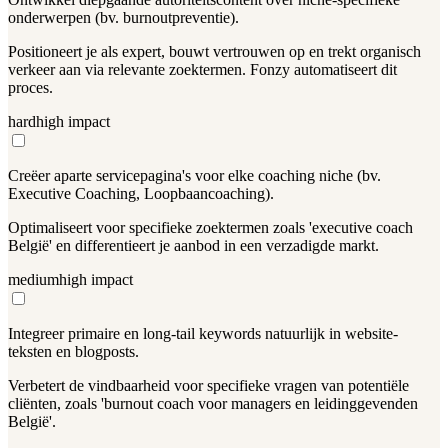
onderwerpen (bv. burnoutpreventie).
Positioneert je als expert, bouwt vertrouwen op en trekt organisch
verkeer aan via relevante zoektermen. Fonzy automatiseert dit
proces.
hard
high
impact
Creëer aparte servicepagina's voor elke coaching niche (bv.
Executive Coaching, Loopbaancoaching).
Optimaliseert voor specifieke zoektermen zoals 'executive coach
België' en differentieert je aanbod in een verzadigde markt.
medium
high
impact
Integreer primaire en long-tail keywords natuurlijk in website-
teksten en blogposts.
Verbetert de vindbaarheid voor specifieke vragen van potentiële
cliënten, zoals 'burnout coach voor managers en leidinggevenden
België'.