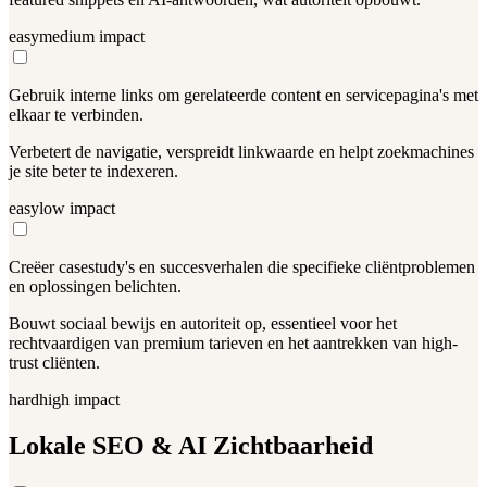
easy
medium
impact
Gebruik interne links om gerelateerde content en servicepagina's met
elkaar te verbinden.
Verbetert de navigatie, verspreidt linkwaarde en helpt zoekmachines
je site beter te indexeren.
easy
low
impact
Creëer casestudy's en succesverhalen die specifieke cliëntproblemen
en oplossingen belichten.
Bouwt sociaal bewijs en autoriteit op, essentieel voor het
rechtvaardigen van premium tarieven en het aantrekken van high-
trust cliënten.
hard
high
impact
Lokale SEO & AI Zichtbaarheid