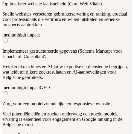
Optimaliseer website laadsnelheid (Core Web Vitals).
Snelle websites verbeteren gebruikerservaring en ranking, cruciaal
voor professionals die vertrouwen willen uitstralen en serieuze
prospects aantrekken.
medium
high
impact
Implementeer gestructureerde gegevens (Schema Markup) voor
'Coach' of 'Consultant'.
Helpt zoekmachines en AI jouw expertise en diensten te begrijpen,
wat leidt tot rijkere zoekresultaten en AI-aanbevelingen voor
Belgische gebruikers.
medium
high
impact
GEO
Zorg voor een mobielvriendelijke en responsieve website.
Veel potentiële cliënten zoeken onderweg; een goede mobiele
ervaring is essentieel voor engagement en Google-ranking in de
Belgische markt.