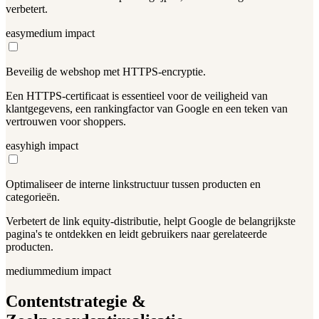
verbetert.
easy
medium
impact
Beveilig de webshop met HTTPS-encryptie.
Een HTTPS-certificaat is essentieel voor de veiligheid van
klantgegevens, een rankingfactor van Google en een teken van
vertrouwen voor shoppers.
easy
high
impact
Optimaliseer de interne linkstructuur tussen producten en
categorieën.
Verbetert de link equity-distributie, helpt Google de belangrijkste
pagina's te ontdekken en leidt gebruikers naar gerelateerde
producten.
medium
medium
impact
Contentstrategie &