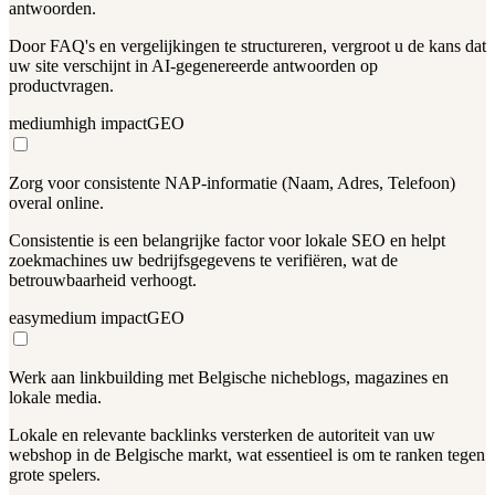
antwoorden.
Door FAQ's en vergelijkingen te structureren, vergroot u de kans dat
uw site verschijnt in AI-gegenereerde antwoorden op
productvragen.
medium
high
impact
GEO
Zorg voor consistente NAP-informatie (Naam, Adres, Telefoon)
overal online.
Consistentie is een belangrijke factor voor lokale SEO en helpt
zoekmachines uw bedrijfsgegevens te verifiëren, wat de
betrouwbaarheid verhoogt.
easy
medium
impact
GEO
Werk aan linkbuilding met Belgische nicheblogs, magazines en
lokale media.
Lokale en relevante backlinks versterken de autoriteit van uw
webshop in de Belgische markt, wat essentieel is om te ranken tegen
grote spelers.