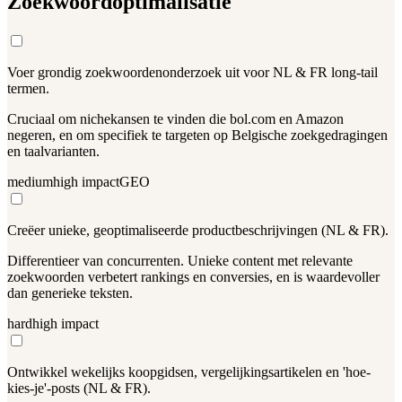
Zoekwoordoptimalisatie
Voer grondig zoekwoordenonderzoek uit voor NL & FR long-tail
termen.
Cruciaal om nichekansen te vinden die bol.com en Amazon
negeren, en om specifiek te targeten op Belgische zoekgedragingen
en taalvarianten.
medium
high
impact
GEO
Creëer unieke, geoptimaliseerde productbeschrijvingen (NL & FR).
Differentieer van concurrenten. Unieke content met relevante
zoekwoorden verbetert rankings en conversies, en is waardevoller
dan generieke teksten.
hard
high
impact
Ontwikkel wekelijks koopgidsen, vergelijkingsartikelen en 'hoe-
kies-je'-posts (NL & FR).