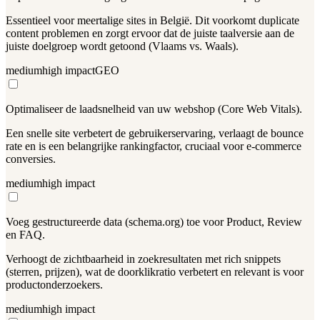
Essentieel voor meertalige sites in België. Dit voorkomt duplicate
content problemen en zorgt ervoor dat de juiste taalversie aan de
juiste doelgroep wordt getoond (Vlaams vs. Waals).
medium
high
impact
GEO
Optimaliseer de laadsnelheid van uw webshop (Core Web Vitals).
Een snelle site verbetert de gebruikerservaring, verlaagt de bounce
rate en is een belangrijke rankingfactor, cruciaal voor e-commerce
conversies.
medium
high
impact
Voeg gestructureerde data (schema.org) toe voor Product, Review
en FAQ.
Verhoogt de zichtbaarheid in zoekresultaten met rich snippets
(sterren, prijzen), wat de doorklikratio verbetert en relevant is voor
productonderzoekers.
medium
high
impact