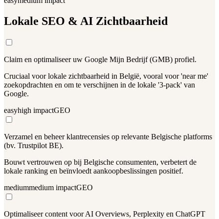
easy
medium
impact
Lokale SEO & AI Zichtbaarheid
Claim en optimaliseer uw Google Mijn Bedrijf (GMB) profiel.
Cruciaal voor lokale zichtbaarheid in België, vooral voor 'near me'
zoekopdrachten en om te verschijnen in de lokale '3-pack' van
Google.
easy
high
impact
GEO
Verzamel en beheer klantrecensies op relevante Belgische platforms
(bv. Trustpilot BE).
Bouwt vertrouwen op bij Belgische consumenten, verbetert de
lokale ranking en beïnvloedt aankoopbeslissingen positief.
medium
medium
impact
GEO
Optimaliseer content voor AI Overviews, Perplexity en ChatGPT