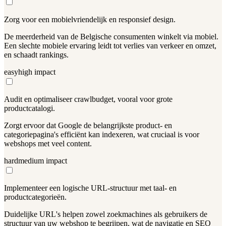
Zorg voor een mobielvriendelijk en responsief design.
De meerderheid van de Belgische consumenten winkelt via mobiel.
Een slechte mobiele ervaring leidt tot verlies van verkeer en omzet,
en schaadt rankings.
easy
high
impact
Audit en optimaliseer crawlbudget, vooral voor grote
productcatalogi.
Zorgt ervoor dat Google de belangrijkste product- en
categoriepagina's efficiënt kan indexeren, wat cruciaal is voor
webshops met veel content.
hard
medium
impact
Implementeer een logische URL-structuur met taal- en
productcategorieën.
Duidelijke URL's helpen zowel zoekmachines als gebruikers de
structuur van uw webshop te begrijpen, wat de navigatie en SEO