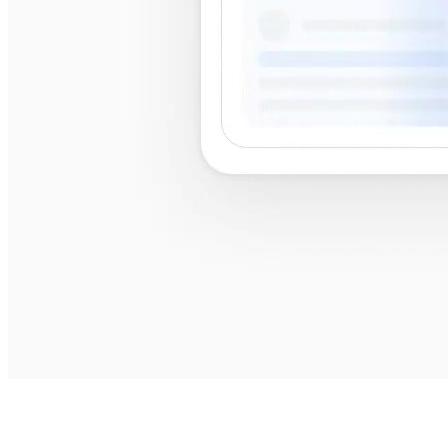
best
shops near me