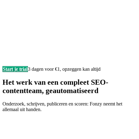
Start je trial
3 dagen voor €1, opzeggen kan altijd
Het werk van een compleet SEO-
contentteam, geautomatiseerd
Onderzoek, schrijven, publiceren en scoren: Fonzy neemt het
allemaal uit handen.
Schrijft zoals jij