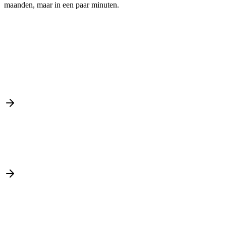
maanden, maar in een paar minuten.
Analyze
+128%