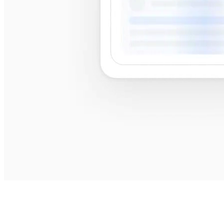
best
shops near me
best shops near me