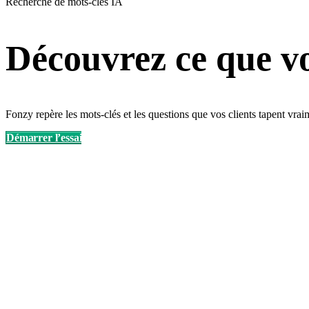
Recherche de mots-clés IA
Découvrez ce que vo
Fonzy repère les mots-clés et les questions que vos clients tapent vra
Démarrer l’essai