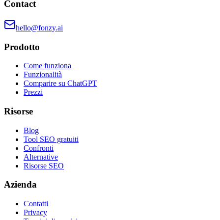
Contact
hello@fonzy.ai
Prodotto
Come funziona
Funzionalità
Comparire su ChatGPT
Prezzi
Risorse
Blog
Tool SEO gratuiti
Confronti
Alternative
Risorse SEO
Azienda
Contatti
Privacy