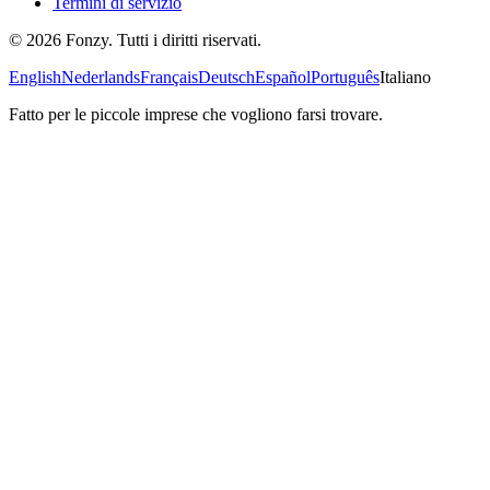
Termini di servizio
© 2026 Fonzy. Tutti i diritti riservati.
English
Nederlands
Français
Deutsch
Español
Português
Italiano
Fatto per le piccole imprese che vogliono farsi trovare.