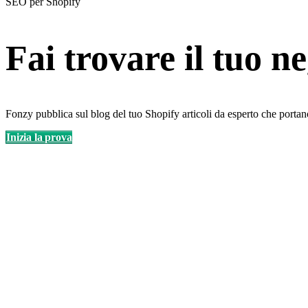
SEO per Shopify
Fai trovare il tuo n
Fonzy pubblica sul blog del tuo Shopify articoli da esperto che porta
Inizia la prova