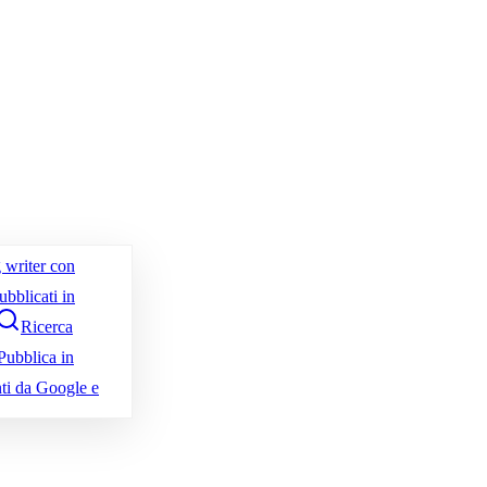
 writer con
ubblicati in
Ricerca
Pubblica in
nti da Google e