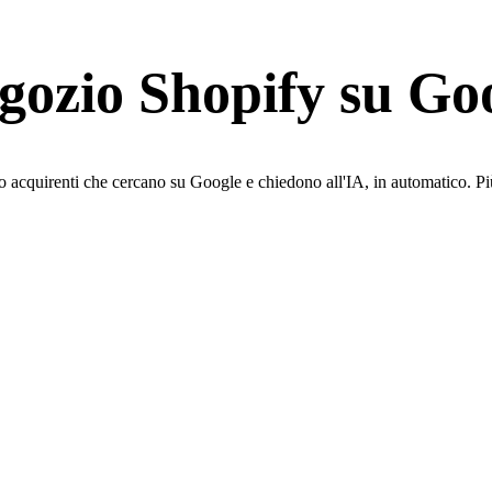
egozio Shopify su
Goo
no acquirenti che cercano su Google e chiedono all'IA, in automatico. Pi