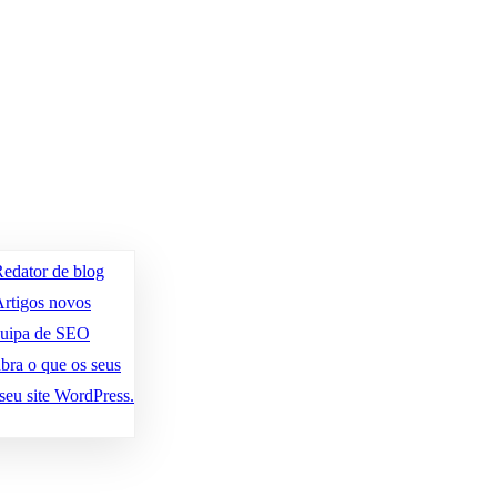
edator de blog
rtigos novos
quipa de SEO
bra o que os seus
seu site WordPress.