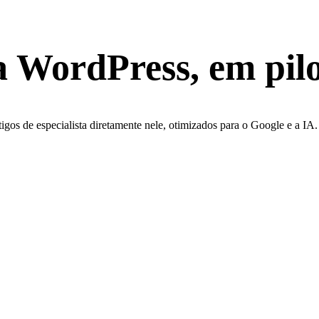
a WordPress, em
pil
tigos de especialista diretamente nele, otimizados para o Google e a I